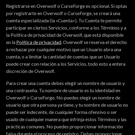
Registrarse en Overwolf o CurseForge es opcional. Si optas
por registrarte en Overwolf o CurseForge, se creará una
cuenta especializada (la «Cuenta»). Tu Cuenta te permite
participar en ciertos Servicios, conforme a los Términos y a
la Política de privacidad de Overwolf, que está disponible
en la
Política de privacidad
. Overwolf se reserva el derecho
a rechazar por cualquier motivo que un Usuario abra una
cuenta, o a limitar la cantidad de cuentas que un Usuario
puede crear con relación a los Servicios, todo esto a entera
discreción de Overwolf.
Para crear una cuenta debes elegir un nombre de usuario y
una contraseña. Tu nombre de usuario es tu identidad en
Overwolf o CurseForge. No puedes elegir un nombre de
usuario que otra persona ya tiene, y tu nombre de usuario no
puede ser indecente, de cualquier forma ofensivo o ser
usado de cualquier manera que infrinja estos Términos y las
prácticas comunes. No puedes proporcionar información
falsa durante el proceso de registro. Debes proporcionar