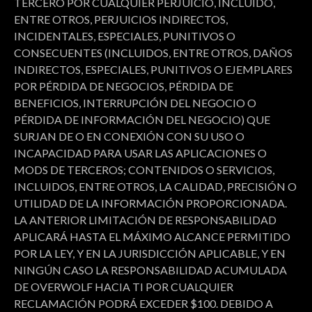
TERCERO POR CUALQUIER PERJUICIO, INCLUIDO,
ENTRE OTROS, PERJUICIOS INDIRECTOS,
INCIDENTALES, ESPECIALES, PUNITIVOS O
CONSECUENTES (INCLUIDOS, ENTRE OTROS, DAÑOS
INDIRECTOS, ESPECIALES, PUNITIVOS O EJEMPLARES
POR PÉRDIDA DE NEGOCIOS, PÉRDIDA DE
BENEFICIOS, INTERRUPCIÓN DEL NEGOCIO O
PÉRDIDA DE INFORMACIÓN DEL NEGOCIO) QUE
SURJAN DE O EN CONEXIÓN CON SU USO O
INCAPACIDAD PARA USAR LAS APLICACIONES O
MODS DE TERCEROS; CONTENIDOS O SERVICIOS,
INCLUIDOS, ENTRE OTROS, LA CALIDAD, PRECISIÓN O
UTILIDAD DE LA INFORMACIÓN PROPORCIONADA.
LA ANTERIOR LIMITACIÓN DE RESPONSABILIDAD
APLICARÁ HASTA EL MÁXIMO ALCANCE PERMITIDO
POR LA LEY, Y EN LA JURISDICCIÓN APLICABLE, Y EN
NINGÚN CASO LA RESPONSABILIDAD ACUMULADA
DE OVERWOLF HACIA TI POR CUALQUIER
RECLAMACIÓN PODRÁ EXCEDER $100. DEBIDO A