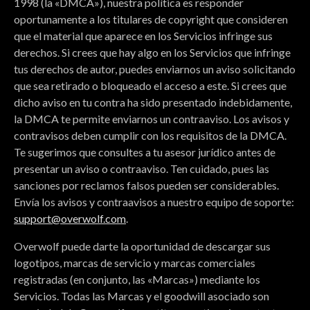
1998 (la «DMCA»), nuestra política es responder
oportunamente a los titulares de copyright que consideren
que el material que aparece en los Servicios infringe sus
derechos. Si crees que hay algo en los Servicios que infringe
tus derechos de autor, puedes enviarnos un aviso solicitando
que sea retirado o bloqueado el acceso a este. Si crees que
dicho aviso en tu contra ha sido presentado indebidamente,
la DMCA te permite enviarnos un contraaviso. Los avisos y
contravisos deben cumplir con los requisitos de la DMCA.
Te sugerimos que consultes a tu asesor jurídico antes de
presentar un aviso o contraaviso. Ten cuidado, pues las
sanciones por reclamos falsos pueden ser considerables.
Envía los avisos y contraavisos a nuestro equipo de soporte:
support@overwolf.com
.
Overwolf puede darte la oportunidad de descargar sus
logotipos, marcas de servicio y marcas comerciales
registradas (en conjunto, las «Marcas») mediante los
Servicios. Todas las Marcas y el goodwill asociado son