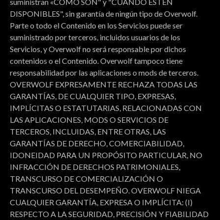
suministran «COMO SON" y "CUANDO ESTÉN
DISPONIBLES", sin garantía de ningún tipo de Overwolf.
Parte o todo el Contenido en los Servicios puede ser
suministrado por terceros, incluidos usuarios de los
Servicios, y Overwolf no será responsable por dichos
contenidos o el Contenido. Overwolf tampoco tiene
responsabilidad por las aplicaciones o mods de terceros.
OVERWOLF EXPRESAMENTE RECHAZA TODAS LAS
GARANTÍAS, DE CUALQUIER TIPO, EXPRESAS,
IMPLÍCITAS O ESTATUTARIAS, RELACIONADAS CON
LAS APLICACIONES, MODS O SERVICIOS DE
TERCEROS, INCLUIDAS, ENTRE OTRAS, LAS
GARANTÍAS DE DERECHO, COMERCIABILIDAD,
IDONEIDAD PARA UN PROPÓSITO PARTICULAR, NO
INFRACCIÓN DE DERECHOS PATRIMONIALES,
TRANSCURSO DE COMERCIALIZACIÓN O
TRANSCURSO DEL DESEMPEÑO. OVERWOLF NIEGA
CUALQUIER GARANTÍA, EXPRESA O IMPLÍCITA: (I)
RESPECTO A LA SEGURIDAD, PRECISIÓN Y FIABILIDAD