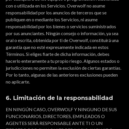
con o utilizada en los Servicios. Overwolf no asume
responsabilidad por los anuncios de terceros que se
publiquen en o mediante los Servicios, ni asume
responsabilidad por los bienes o servicios suministrados
por sus anunciantes. Ningún consejo o información, ya sea
oral o escrita, obtenida por ti de Overwolf, constituirá una
garantía que no esté expresamente indicada en estos
Términos. Si eliges fiarte de dicha información, debes
hacerlo enteramente a tu propio riesgo. Algunos estados o
jurisdicciones no permiten la exclusión de ciertas garantías.
Por lo tanto, algunas de las anteriores exclusiones pueden
no aplicarte.
6. Limitación de la responsabilidad
EN NINGÚN CASO, OVERWOLF Y NINGUNO DE SUS
FUNCIONARIOS, DIRECTORES, EMPLEADOS O
AGENTES SERÁ RESPONSABLE ANTE TI O UN