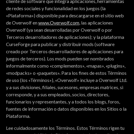
cliente de software que integra aplicaciones, herramientas
de redes sociales y funcionalidad en los juegos (la
«Plataforma») disponible para descargarse en el sitio web
de Overwolf en
www.Overwolf.com
, las aplicaciones
Overwolf (ya sean desarrolladas por Overwolf o por
Terceros desarrolladores de aplicaciones); y la plataforma
CurseForge para publicar y distribuir mods (software
creado por Terceros desarrolladores de aplicaciones para
juegos de terceros). Los mods pueden ser nombrados
informalmente como «complementos», «mapas», «plugins»,
«modpacks» o «paquetes». Para los fines de estos Términos
de uso (los «Términos»), «Overwolf» incluye a Overwolf Ltd.
y a sus divisiones, filiales, sucesores, empresas matrices, si
corresponde, y a sus empleados, socios, directores,
funcionarios y representantes, y a todos los blogs, foros,
fuentes de información o datos disponibles en los Sitios o la
Plataforma.
Lee cuidadosamente los Términos. Estos Términos rigen tu